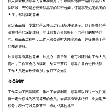
作人员会根据顾客的需求和喜好，引导顾客选择合适的茶品和座
位区域。无论是想要安静品茶的私密包间，还是享受热闹氛围的
大厅，都能满足需求。
选定茶品后，专业的茶艺师会进行现场冲泡展示。他们娴熟的手
法和对茶的深刻理解，能让顾客充分领略到不同茶品的独特韵
味。在品茶过程中，工作人员会适时为顾客添茶，并提供关于茶
的知识讲解。
如果顾客有其他需求，如点心、音乐等，也可以随时向工作人员
提出，工作室会尽力满足。结束品茶后，顾客在前台进行结算，
工作人员还会热情道别，欢迎下次光临。
会员制度
工作室为了回馈顾客，推出了会员制度。顾客可以通过一次性充
值一定金额成为不同等级的会员。会员享有诸多特权，比如消费
积分，积分可以兑换茶品、点心或其他礼品。